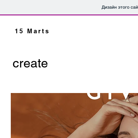
Дизайн этого са
15 Marts
create