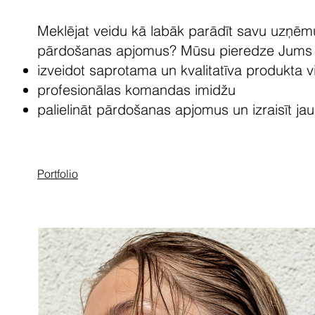
Meklējat veidu kā labāk parādīt savu uzņēmu
pārdošanas apjomus? Mūsu pieredze Jums 
izveidot saprotama un kvalitatīva produkta vi
profesionālas komandas imidžu
palielināt pārdošanas apjomus un izraisīt jau
Portfolio